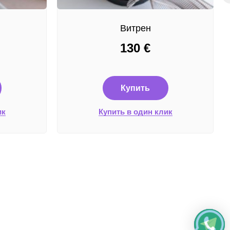
Витрен
130
€
Купить
ик
Купить в один клик