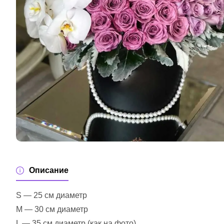
Описание
S — 25 см диаметр
M — 30 см диаметр
L — 35 см диаметр (как на фото)