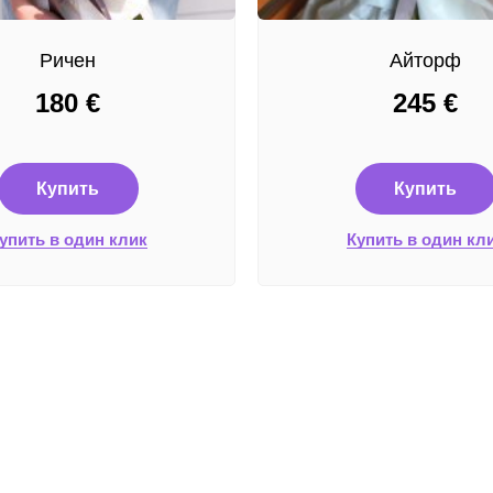
Ричен
Айторф
180
€
245
€
Купить
Купить
упить в один клик
Купить в один кл