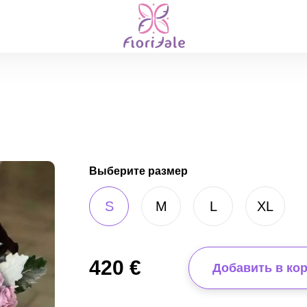
Выберите размер
S
M
L
XL
420
€
Добавить в ко