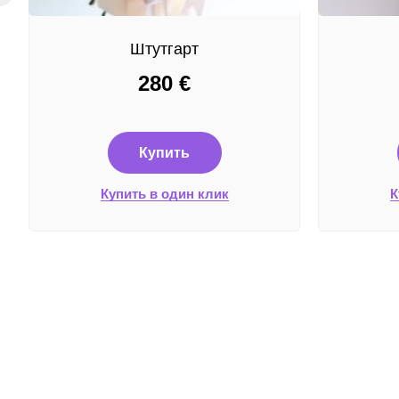
Штутгарт
280
€
Купить
Купить в один клик
К