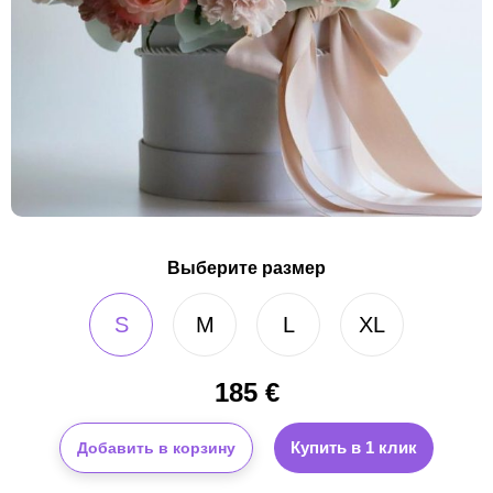
Выберите размер
S
M
L
XL
185
€
Купить в 1 клик
Добавить в корзину