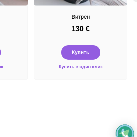
Витрен
130
€
Купить
ик
Купить в один клик