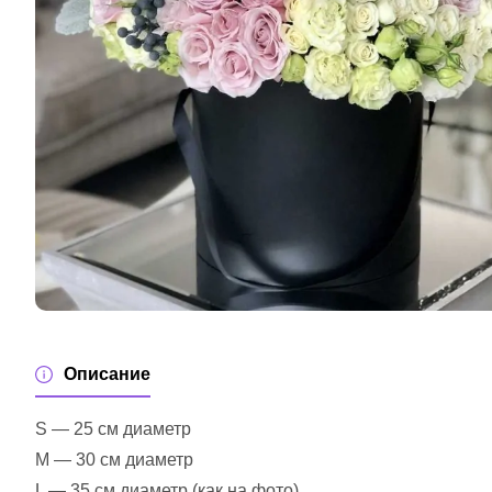
Описание
S — 25 см диаметр
M — 30 см диаметр
L — 35 см диаметр (как на фото)