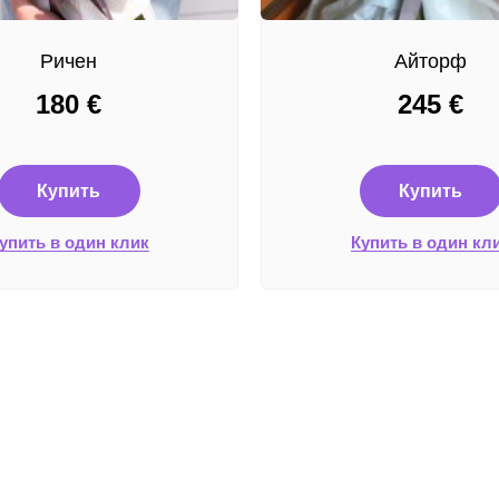
Ричен
Айторф
180
€
245
€
Купить
Купить
упить в один клик
Купить в один кл