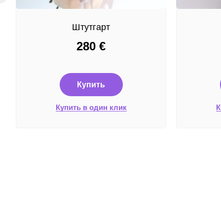
Штутгарт
280
€
Купить
Купить в один клик
К