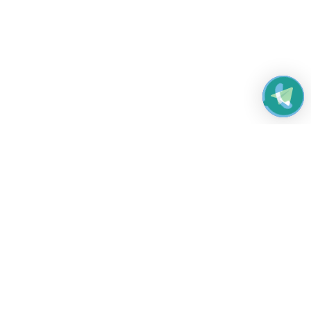
Работаем без выходных
с 8:00 до 22:00
© 2026 Все права защищены
Платежные системы и способы