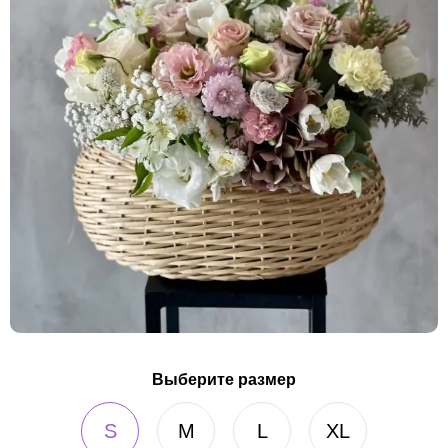
Выберите размер
S
M
L
XL