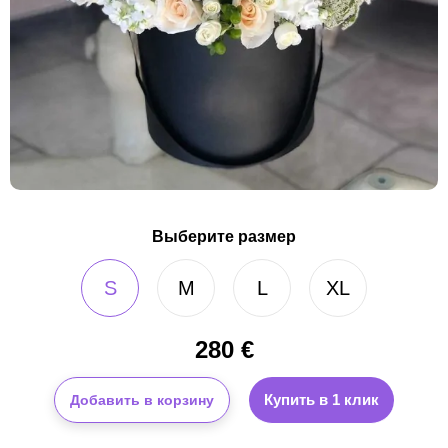
Выберите размер
S
M
L
XL
280
€
Купить в 1 клик
Добавить в корзину